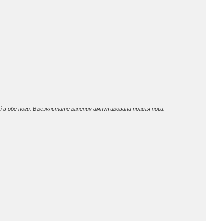
 в обе ноги. В результате ранения ампутирована правая нога.