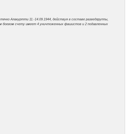
естечко Алакуртти 11.-14.09.1944, действуя в составе разведгруппы,
ем боевом счету имеет 4 уничтоженных фашистов и 2 подавленных