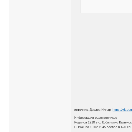
источник: Дасаев Илнар
https://vk.c
Информация родственников
Родился 1910 в с. Кобылкино Каменск
С 1941 по 10.02.1945 воевал в 420 сп