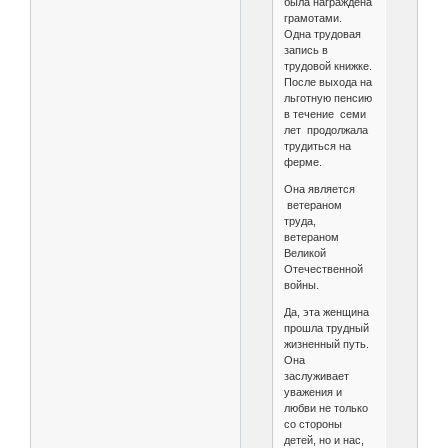
была награждена
грамотами.
Одна трудовая
запись в
трудовой книжке.
После выхода на
льготную пенсию
в течение семи
лет продолжала
трудиться на
ферме.
Она является
ветераном
труда,
ветераном
Великой
Отечественной
войны.
Да, эта женщина
прошла трудный
жизненный путь.
Она
заслуживает
уважения и
любви не только
со стороны
детей, но и нас,