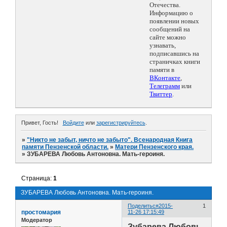
Отечества.
Информацию о
появлении новых
сообщений на
сайте можно
узнавать,
подписавшись на
страничках книги
памяти в
ВКонтакте
,
Телеграмм
или
Твиттер
.
Привет, Гость!
Войдите
или
зарегистрируйтесь
.
»
"Никто не забыт, ничто не забыто". Всенародная Книга
памяти Пензенской области.
»
Матери Пензенского края.
»
ЗУБАРЕВА Любовь Антоновна. Мать-героиня.
Страница:
1
ЗУБАРЕВА Любовь Антоновна. Мать-героиня.
Поделиться
2015-
1
простомария
11-26 17:15:49
Модератор
Зубарева Любовь