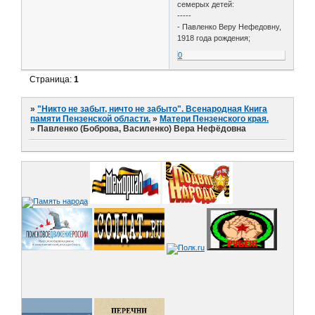
семерых детей:
-----
- Павленко Веру Нефедовну,
1918 года рождения;
0
Страница:
1
»
"Никто не забыт, ничто не забыто". Всенародная Книга
памяти Пензенской области.
»
Матери Пензенского края.
»
Павленко (Боброва, Василенко) Вера Нефёдовна