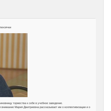
 пензячки
иновницу торжества к себе в учебное заведение.
и внимание Мария Дмитриевна рассказывает им о коллективизации и о