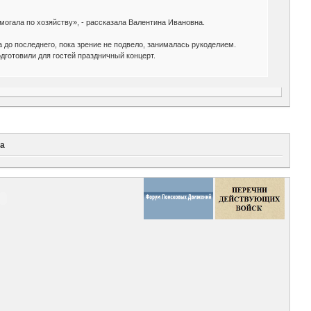
омогала по хозяйству», - рассказала Валентина Ивановна.
 до последнего, пока зрение не подвело, занималась рукоделием.
готовили для гостей праздничный концерт.
на