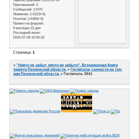
Приглашений:
0
Сообщений:
17075
Уважение:
[+1523/-6]
Позитив:
[+5483/-0]
Провел на форуме:
9 месяцев 22 дня
Последний визит:
2026-07-08 15:06:26
Страница:
1
»
"Никто не забыт, ничто не забыто". Всенародная Книга
памяти Пензенской области.
»
Госпитали, санчасти на тер-
рии Пензенской области.
»
Госпиталь 3941