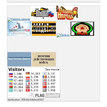
Verification: 9054dc0dbbcd0607