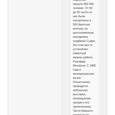
прошло 650 000
человек. От 50
до 55 тысяч из
них были
похоронены в
500 братских
могилах на
расположенном
неподалеку
кладбище Судва.
На этом месте
установлен
памятный
камень работы
Рышарда
Вачовски. С 1980
года в
муниципальном
музее
Ольштынека
проводится
небольшая
выставка,
посвященная
лагерю и его
заключенным.
Части бывшего
лагеря были