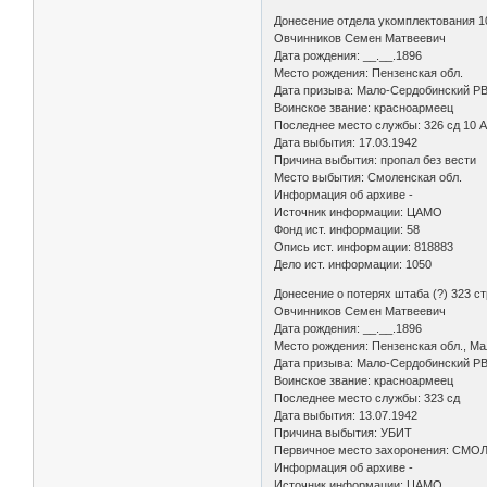
Донесение отдела укомплектования 1
Овчинников Семен Матвеевич
Дата рождения: __.__.1896
Место рождения: Пензенская обл.
Дата призыва: Мало-Сердобинский РВ
Воинское звание: красноармеец
Последнее место службы: 326 сд 10 
Дата выбытия: 17.03.1942
Причина выбытия: пропал без вести
Место выбытия: Смоленская обл.
Информация об архиве -
Источник информации: ЦАМО
Фонд ист. информации: 58
Опись ист. информации: 818883
Дело ист. информации: 1050
Донесение о потерях штаба (?) 323 с
Овчинников Семен Матвеевич
Дата рождения: __.__.1896
Место рождения: Пензенская обл., М
Дата призыва: Мало-Сердобинский РВ
Воинское звание: красноармеец
Последнее место службы: 323 сд
Дата выбытия: 13.07.1942
Причина выбытия: УБИТ
Первичное место захоронения: СМ
Информация об архиве -
Источник информации: ЦАМО