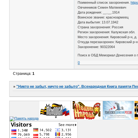
Поименный список захоронения.
http
Овчинников Семен Матвеевич
Дата рождения: __.__.1914
Воинское звание: красноармеец
Дата выбытия: 13.07.1942
Страна захоронения: Россия
Регион захоронения: Калужская обл.
Место захоронения: Кировский р-н, д
Откуда перезахоронен: Кировский р-н
Захоронение: 90322064
Поиск в ОБД Мемориал Донесения о по
0
Страница:
1
»
"Никто не забыт, ничто не забыто". Всенародная Книга памяти Пе