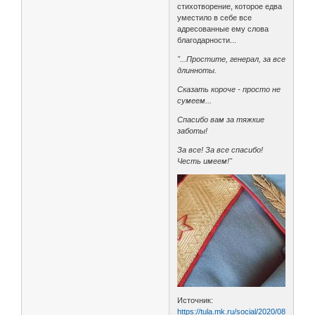
стихотворение, которое едва
уместило в себе все
адресованные ему слова
благодарности...
"...Простите, генерал, за все
длинноты.
Сказать короче - просто не
сумеем...
Спасибо вам за тяжкие
заботы!
За все! За все спасибо!
Честь имеем!"
Источник:
https://tula.mk.ru/social/2020/08/25/ot