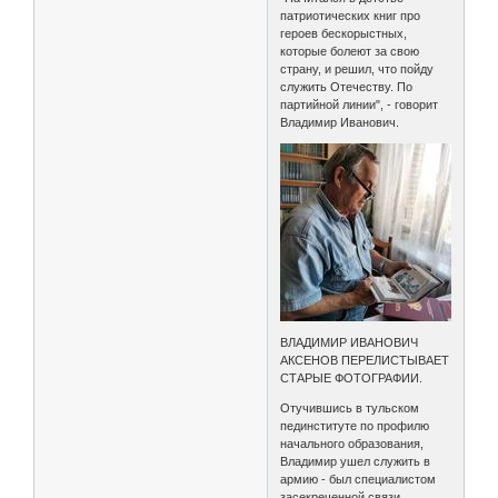
патриотических книг про
героев бескорыстных,
которые болеют за свою
страну, и решил, что пойду
служить Отечеству. По
партийной линии", - говорит
Владимир Иванович.
ВЛАДИМИР ИВАНОВИЧ
АКСЕНОВ ПЕРЕЛИСТЫВАЕТ
СТАРЫЕ ФОТОГРАФИИ.
Отучившись в тульском
пединституте по профилю
начального образования,
Владимир ушел служить в
армию - был специалистом
засекреченной связи.