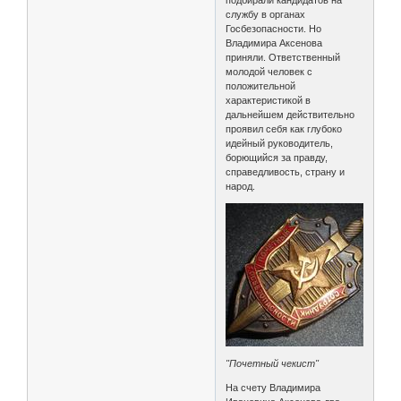
службу в органах
Госбезопасности. Но
Владимира Аксенова
приняли. Ответственный
молодой человек с
положительной
характеристикой в
дальнейшем действительно
проявил себя как глубоко
идейный руководитель,
борющийся за правду,
справедливость, страну и
народ.
"Почетный чекист"
На счету Владимира