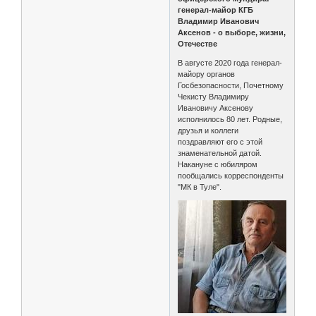
генерал-майор КГБ
Владимир Иванович
Аксенов - о выборе, жизни,
Отечестве
В августе 2020 года генерал-
майору органов
Госбезопасности, Почетному
Чекисту Владимиру
Ивановичу Аксенову
исполнилось 80 лет. Родные,
друзья и коллеги
поздравляют его с этой
знаменательной датой.
Накануне с юбиляром
пообщались корреспонденты
"МК в Туле".