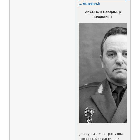
… echestve.h
АКСЕНОВ Владимир
Иванович
(7 августа 1940 г., р.п. Исса
Пензенской области – 19