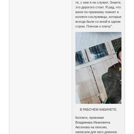
те, с кем я не служил. Знаете,
это дорогого стоит. Я рад, что
меня по-прежнему помнят и
коллеги-сослуживцы, которые
всегда были со мной в одном
строю. Плечом к плечу".
В РАБОЧЕМ КАБИНЕТЕ.
Коллеги, провожая
Владимира Ивановича
Аксенова на пенсию,
написали для него длинное