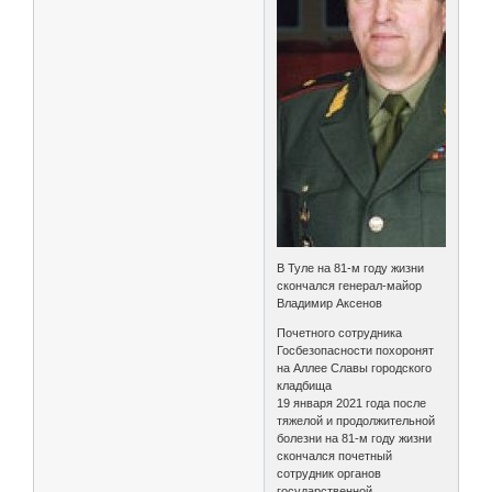
В Туле на 81-м году жизни
скончался генерал-майор
Владимир Аксенов
Почетного сотрудника
Госбезопасности похоронят
на Аллее Славы городского
кладбища
19 января 2021 года после
тяжелой и продолжительной
болезни на 81-м году жизни
скончался почетный
сотрудник органов
государственной