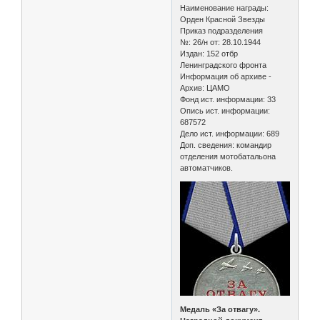
Наименование награды:
Орден Красной Звезды
Приказ подразделения
№: 26/н от: 28.10.1944
Издан: 152 отбр
Ленинградского фронта
Информация об архиве -
Архив: ЦАМО
Фонд ист. информации: 33
Опись ист. информации:
687572
Дело ист. информации: 689
Доп. сведения: командир
отделения мотобатальона
автоматчиков.
Медаль «За отвагу».