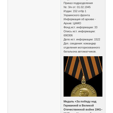
Приказ подразделения
№: 3/н от: 01.02.1945
Издан: 152 отбр 1
Украинского фронта
Информация об архиве -
Архив: ЦАМО
Фонд ист. информации: 33
Опись ист. информации:
690306
Дело ист. информации: 1522
Доп. сведения: командир
отделения моторизованного
батальона автоматчиков.
Медаль «За победу над
Германией в Великой
Отечественной войне 1941–