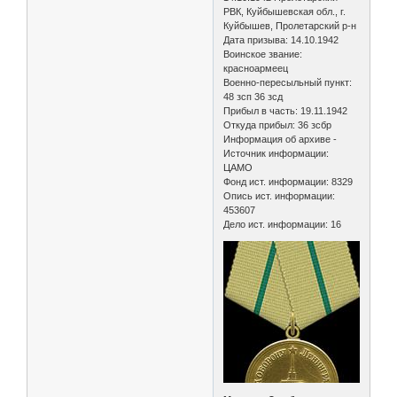
РВК, Куйбышевская обл., г.
Куйбышев, Пролетарский р-н
Дата призыва: 14.10.1942
Воинское звание:
красноармеец
Военно-пересыльный пункт:
48 зсп 36 зсд
Прибыл в часть: 19.11.1942
Откуда прибыл: 36 зсбр
Информация об архиве -
Источник информации:
ЦАМО
Фонд ист. информации: 8329
Опись ист. информации:
453607
Дело ист. информации: 16