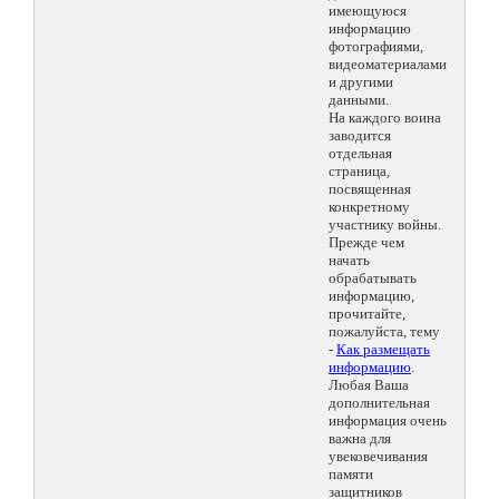
имеющуюся
информацию
фотографиями,
видеоматериалами
и другими
данными.
На каждого воина
заводится
отдельная
страница,
посвященная
конкретному
участнику войны.
Прежде чем
начать
обрабатывать
информацию,
прочитайте,
пожалуйста, тему
-
Как размещать
информацию
.
Любая Ваша
дополнительная
информация очень
важна для
увековечивания
памяти
защитников