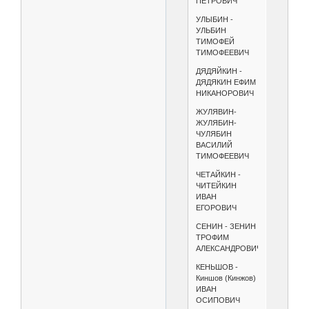
ПЕТРОВИЧ
УЛЫБИН -
УЛЬБИН
ТИМОФЕЙ
ТИМОФЕЕВИЧ
ДЯДЯЙКИН -
ДЯДЯКИН ЕФИМ
НИКАНОРОВИЧ
ЖУЛЯВИН-
ЖУЛЯБИН-
ЧУЛЯБИН
ВАСИЛИЙ
ТИМОФЕЕВИЧ
ЧЕТАЙКИН -
ЧИТЕЙКИН
ИВАН
ЕГОРОВИЧ
СЕНИН - ЗЕНИН
ТРОФИМ
АЛЕКСАНДРОВИЧ
КЕНЬШОВ -
Киншов (Кинжов)
ИВАН
ОСИПОВИЧ