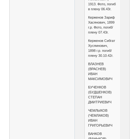
1913. Фото, погиб
в плену 06.43г.
Керженов Зариф
Хасянович, 1899
г.р. Фото, погиб/
плену 07.43г.
Керженов Сибгат
Хусяинович,
1898 г.р. погиб/
плену 30.10.42г.
ВЛАЗНЕВ
(ВРАСНЕВ)
ИВАН
МАКСИМОВИЧ
БУЧЕНКОВ
(БУДШЕНКОВ)
СТЕПАН
ДМИТРИЕВИЧ
ЧЕМЛЫКОВ
(ЧЕМЛАКОВ)
ИВАН
ГРИГОРЬЕВИЧ
ВАНКОВ
(ВАНЬКОВ)