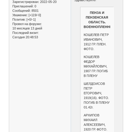
Зарегистрирован
: 2022-05-20
Приглашений:
0
Сообщений:
8501
ПЕНЗА И
Уважение:
[+119/-0]
ПЕНЗЕНСКАЯ
Позитив:
[+0/-1]
ОБЛАСТЬ.
Провел на форуме:
ВОЕННОПЛЕННЫЕ.
10 месяцев 13 дней
Последний визит:
КОШЕЛЕВ ПЕТР
Сегодня 20:48:53
ИВАНОВИЧ,
1912 ГР. ПЛЕН.
ФОТО.
КОШЕЛЕВ
ФЕДОР
МИХАЙЛОВИЧ,
1907 ГР. ПОГИБ
В ПЛЕНУ
ШЕЛДОИСОВ
ПЕТР
ЕГОРОВИЧ,
1919(16). ФОТО.
ПОГИБ В ПЛЕНУ
01.42г.
АРХИПОВ
МИХАИЛ
АЛЕКСЕЕВИЧ,
1920 ГР. ФОТО.