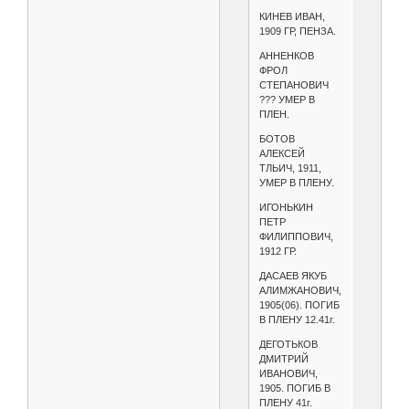
КИНЕВ ИВАН,
1909 ГР, ПЕНЗА.
АННЕНКОВ
ФРОЛ
СТЕПАНОВИЧ
??? УМЕР В
ПЛЕН.
БОТОВ
АЛЕКСЕЙ
ТЛЬИЧ, 1911,
УМЕР В ПЛЕНУ.
ИГОНЬКИН
ПЕТР
ФИЛИППОВИЧ,
1912 ГР.
ДАСАЕВ ЯКУБ
АЛИМЖАНОВИЧ,
1905(06). ПОГИБ
В ПЛЕНУ 12.41г.
ДЕГОТЬКОВ
ДМИТРИЙ
ИВАНОВИЧ,
1905. ПОГИБ В
ПЛЕНУ 41г.