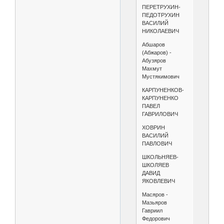
ПЕРЕТРУХИН-
ПЕДОТРУХИН
ВАСИЛИЙ
НИКОЛАЕВИЧ
Абшаров
(Абжаров) -
Абузяров
Махмут
Мустякимович
КАРПУНЕНКОВ-
КАРПУНЕНКО
ПАВЕЛ
ГАВРИЛОВИЧ
ХОВРИН
ВАСИЛИЙ
ПАВЛОВИЧ
ШКОЛЬНЯЕВ-
ШКОЛЯЕВ
ДАВИД
ЯКОВЛЕВИЧ
Масяров -
Мазьяров
Гавриил
Федорович