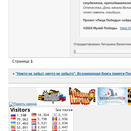
студентов, преподавателе
Отечества, День начала Вели
чтят память погибших.
Проект «Лица Победы» собра
®2024 Музей Победы.
https:/
Отредактировано Легошина Валентина 
0
Страница:
1
»
"Никто не забыт, ничто не забыто". Всенародная Книга памяти Пе