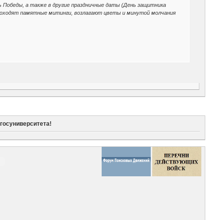
ь Победы, а также в другие праздничные даты (День защитника
роходят памятные митинги, возлагают цветы и минутой молчания
госуниверситета!