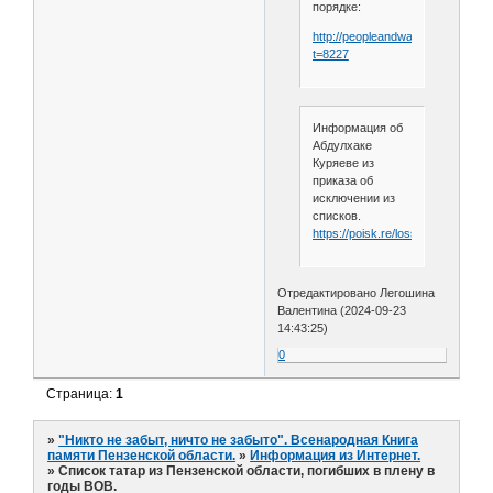
порядке:
http://peopleandwar.ru/forum/view
t=8227
Информация об
Абдулхаке
Куряеве из
приказа об
исключении из
списков.
https://poisk.re/loss/prisoners/3
Отредактировано Легошина
Валентина (2024-09-23
14:43:25)
0
Страница:
1
»
"Никто не забыт, ничто не забыто". Всенародная Книга
памяти Пензенской области.
»
Информация из Интернет.
»
Список татар из Пензенской области, погибших в плену в
годы ВОВ.