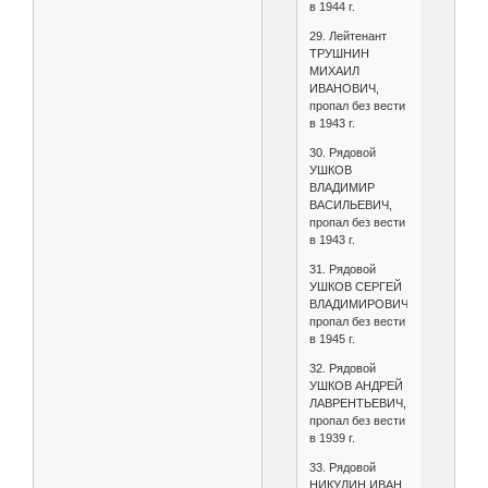
в 1944 г.
29. Лейтенант
ТРУШНИН
МИХАИЛ
ИВАНОВИЧ,
пропал без вести
в 1943 г.
30. Рядовой
УШКОВ
ВЛАДИМИР
ВАСИЛЬЕВИЧ,
пропал без вести
в 1943 г.
31. Рядовой
УШКОВ СЕРГЕЙ
ВЛАДИМИРОВИЧ,
пропал без вести
в 1945 г.
32. Рядовой
УШКОВ АНДРЕЙ
ЛАВРЕНТЬЕВИЧ,
пропал без вести
в 1939 г.
33. Рядовой
НИКУЛИН ИВАН