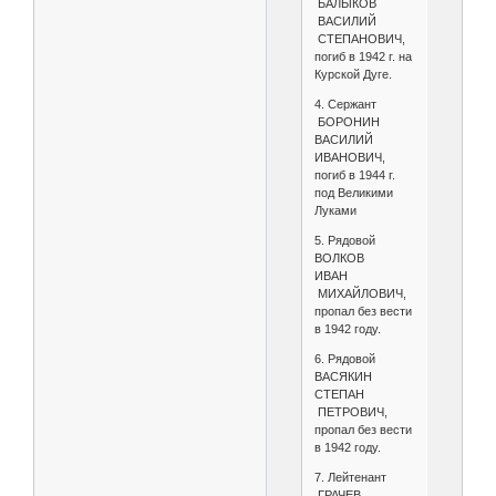
БАЛЫКОВ
ВАСИЛИЙ
СТЕПАНОВИЧ,
погиб в 1942 г. на
Курской Дуге.
4. Сержант
БОРОНИН
ВАСИЛИЙ
ИВАНОВИЧ,
погиб в 1944 г.
под Великими
Луками
5. Рядовой
ВОЛКОВ
ИВАН
МИХАЙЛОВИЧ,
пропал без вести
в 1942 году.
6. Рядовой
ВАСЯКИН
СТЕПАН
ПЕТРОВИЧ,
пропал без вести
в 1942 году.
7. Лейтенант
ГРАЧЕВ