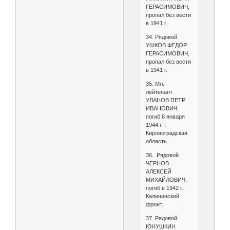
ГЕРАСИМОВИЧ,
пропал без вести
в 1941 г.
34. Рядовой
УШКОВ ФЕДОР
ГЕРАСИМОВИЧ,
пропал без вести
в 1941 г.
35. Мл.
лейтенант
УЛАНОВ ПЕТР
ИВАНОВИЧ,
погиб 8 января
1944 г. ,
Кировоградская
область
36. Рядовой
ЧЕРНОВ
АЛЕКСЕЙ
МИХАЙЛОВИЧ,
погиб в 1942 г.
Калининский
фронт.
37. Рядовой
ЮНУШКИН