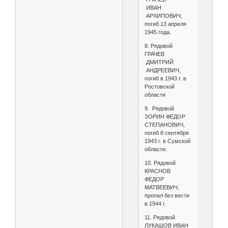
ИВАН
АРХИПОВИЧ,
погиб 13 апреля
1945 года.
8. Рядовой
ГРАЧЕВ
ДМИТРИЙ
АНДРЕЕВИЧ,
погиб в 1943 г. в
Ростовской
области
9. Рядовой
ЗОРИН ФЕДОР
СТЕПАНОВИЧ,
погиб 8 сентября
1943 г. в Сумской
области.
10. Рядовой
КРАСНОВ
ФЕДОР
МАТВЕЕВИЧ,
пропал без вести
в 1944 г.
11. Рядовой
ЛУКАШОВ ИВАН