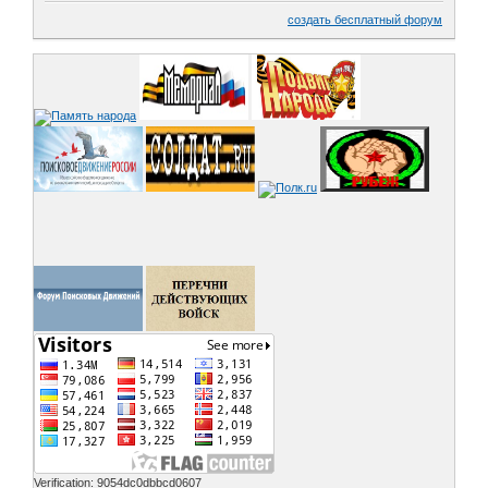
создать бесплатный форум
Verification: 9054dc0dbbcd0607