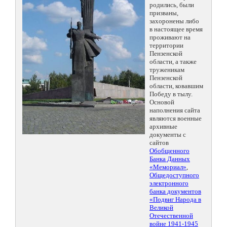
родились, были
призваны,
захоронены либо
в настоящее время
проживают на
территории
Пензенской
области, а также
труженикам
Пензенской
области, ковавшим
Победу в тылу.
Основой
наполнения сайта
являются военные
архивные
документы с
сайтов
Обобщенного
Банка Данных
«Мемориал»
,
Общедоступного
электронного
банка документов
«Подвиг Народа в
Великой
Отечественной
войне 1941-1945