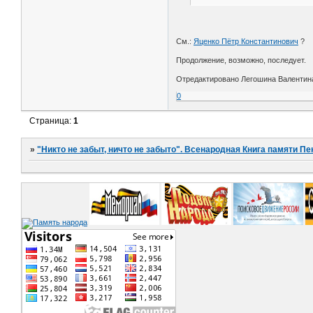
См.:
Яценко Пётр Константинович
?
Продолжение, возможно, последует.
Отредактировано Легошина Валентина 
0
Страница:
1
»
"Никто не забыт, ничто не забыто". Всенародная Книга памяти Пе