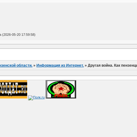
(2026-05-20 17:59:58)
нзенской области.
»
Информация из Интернет.
»
Другая война. Как пензен