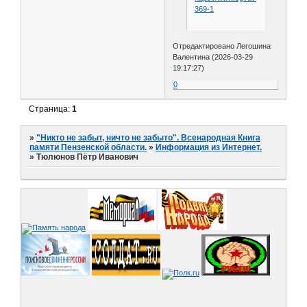
369-1
Отредактировано Легошина
Валентина (2026-03-29
19:17:27)
0
Страница:
1
»
"Никто не забыт, ничто не забыто". Всенародная Книга
памяти Пензенской области.
»
Информация из Интернет.
»
Тюлюнов Пётр Иванович