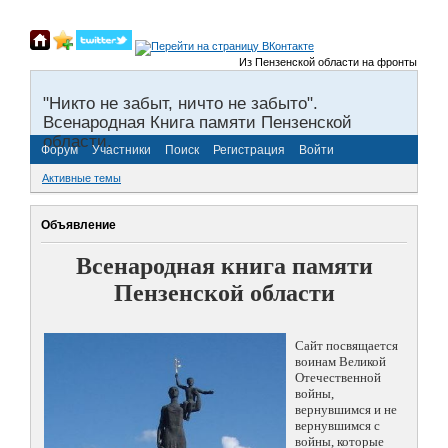
Из Пензенской области на фронты Великой 
"Никто не забыт, ничто не забыто".
Всенародная Книга памяти Пензенской
области.
Форум
Участники
Поиск
Регистрация
Войти
Активные темы
Объявление
Всенародная книга памяти
Пензенской области
Сайт посвящается
воинам Великой
Отечественной
войны,
вернувшимся и не
вернувшимся с
войны, которые