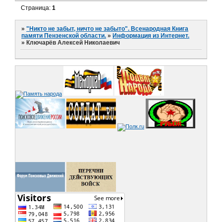
Страница:
1
»
"Никто не забыт, ничто не забыто". Всенародная Книга
памяти Пензенской области.
»
Информация из Интернет.
»
Ключарёв Алексей Николаевич