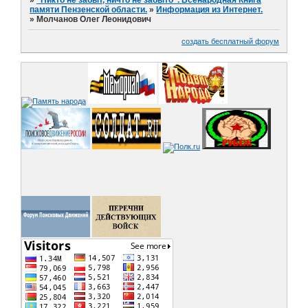
»
"Никто не забыт, ничто не забыто". Всенародная Книга
памяти Пензенской области.
»
Информация из Интернет.
»
Молчанов Олег Леонидович
создать бесплатный форум