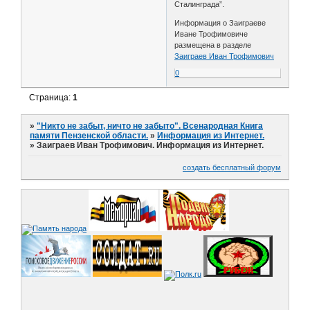
Сталинграда”.
Информация о Заиграеве
Иване Трофимовиче
размещена в разделе
Заиграев Иван Трофимович
0
Страница:
1
»
"Никто не забыт, ничто не забыто". Всенародная Книга
памяти Пензенской области.
»
Информация из Интернет.
»
Заиграев Иван Трофимович. Информация из Интернет.
создать бесплатный форум