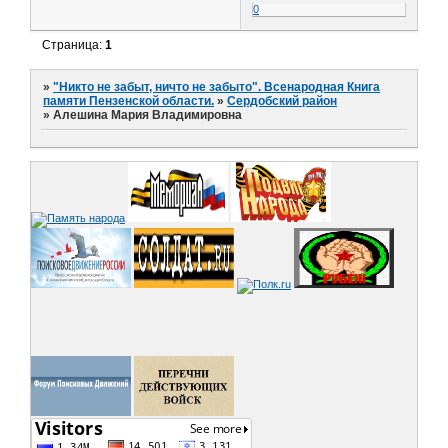
0
Страница:
1
»
"Никто не забыт, ничто не забыто". Всенародная Книга
памяти Пензенской области.
»
Сердобский район
»
Алешина Мария Владимировна