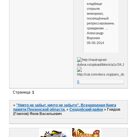
кладбище
открыли
мемориал,
посвящённый
репрессированным
гражданам. ...
Александр
Воронин
05-05-2014
0
Страница:
1
»
"Никто не забыт, ничто не забыто". Всенародная Книга
памяти Пензенской области.
»
Сердобский район
»
Гнидов
(Гнилов) Яков Васильевич