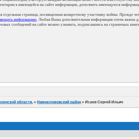
мментарии к имеющейся на сайте информации, дополнить имеющуюся информа
ся отдельная страница, посвященная конкретному участнику войны. Прежде ч
змещать информацию
. Любая Ваша дополнительная информация очень важна дл
овых сообщений на сайте можно узнавать, подписавшись на страничках книг
нзенской области.
»
Нижнеломовский район
»
Исаев Сергей Ильич