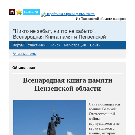
Из Пензенской области на фронты Велик
"Никто не забыт, ничто не забыто".
Всенародная Книга памяти Пензенской
области.
Форум
Участники
Поиск
Регистрация
Войти
Активные темы
Объявление
Всенародная книга памяти
Пензенской области
Сайт посвящается
воинам Великой
Отечественной
войны,
вернувшимся и не
вернувшимся с
войны, которые