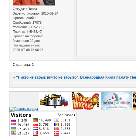
Откуда:
г.Пенза
Зарегистрирован
: 2010-01-24
Приглашений:
0
Сообщений:
17075
Уважение:
[+1523/-6]
Позитив:
[+5483/-0]
Провел на форуме:
9 месяцев 22 дня
Последний визит:
2026-07-08 15:06:26
Страница:
1
»
"Никто не забыт, ничто не забыто". Всенародная Книга памяти Пе