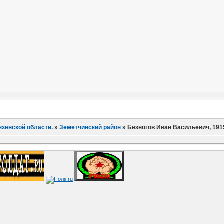
нзенской области.
»
Земетчинский район
»
Безногов Иван Васильевич, 1915