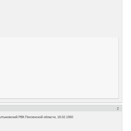
2
лтыковский РВК Пензенской области, 18.02.1950