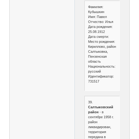
Фамилия:
Кубышкин
Имя: Павел
Отчество: Илья
Дата рождения:
25.08.1912
Дата смерти:
Место рождения:
Кириллово, район
Салтыковка,
Пензенская
область
Национальность:
русский
Идентификатор:
731517
39.
Салтыковский
район
- в
сентябре 1958 г.
район
ликвидирован,
территория
передана в