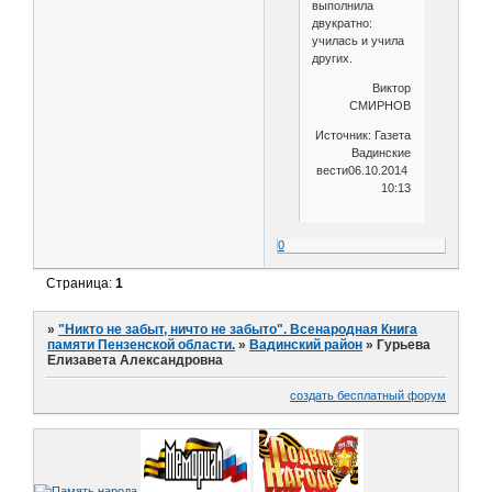
выполнила
двукратно:
училась и учила
других.
Виктор
СМИРНОВ
Источник: Газета
Вадинские
вести06.10.2014
10:13
0
Страница:
1
»
"Никто не забыт, ничто не забыто". Всенародная Книга
памяти Пензенской области.
»
Вадинский район
»
Гурьева
Елизавета Александровна
создать бесплатный форум