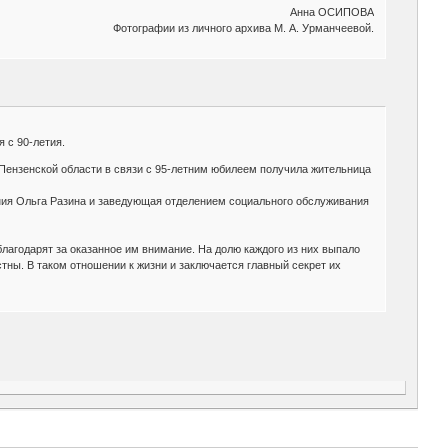
Анна ОСИПОВА
Фотографии из личного архива М. А. Урманчеевой.
 с 90-летия.
Пензенской области в связи с 95-летним юбилеем получила жительница
ния Ольга Разина и заведующая отделением социального обслуживания
лагодарят за оказанное им внимание. На долю каждого из них выпало
тны. В таком отношении к жизни и заключается главный секрет их