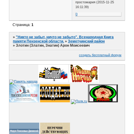
простомария (2015-11-25
16:11:39)
0
Страница:
1
»
"Никто не забыт, ничто не забыто". Всенародная Книга
памяти Пензенской области.
»
Земетчинский район
»
Злотин (Златин, Знатин) Арон Моисеевич
создать бесплатный форум