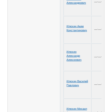
__.__.1920
Александрович
Илюхин Аким
__.__.1907
Константинович
Илюхин
Александр
__.__.1922
Алексеевич
Илюхин Василий
__.__.1914
Павлович
Илюхин Михаил
__.__.1906