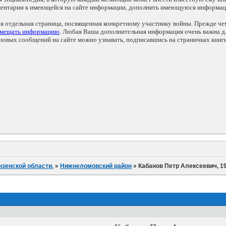
мментарии к имеющейся на сайте информации, дополнить имеющуюся информа
ся отдельная страница, посвященная конкретному участнику войны. Прежде ч
змещать информацию
. Любая Ваша дополнительная информация очень важна дл
овых сообщений на сайте можно узнавать, подписавшись на страничках книг
нзенской области.
»
Нижнеломовский район
»
Кабанов Петр Алексеевич, 19