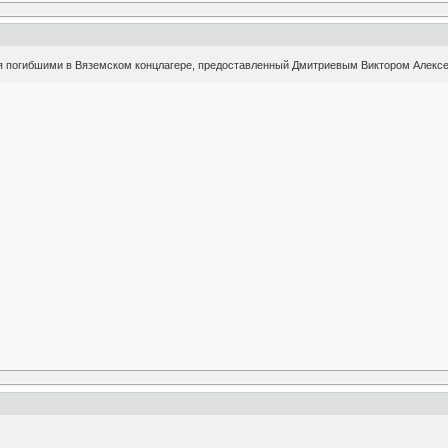
я погибшими в Вяземском концлагере, предоставленный Дмитриевым Виктором Алекс