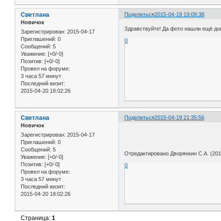
Cветлана
Поделиться
2015-04-19 19:09:38
Новичок
Здравствуйте! Да фото нашли ещё дов
Зарегистрирован
: 2015-04-17
Приглашений:
0
0
Сообщений:
5
Уважение:
[+0/-0]
Позитив:
[+0/-0]
Провел на форуме:
3 часа 57 минут
Последний визит:
2015-04-20 18:02:26
Cветлана
Поделиться
2015-04-19 21:35:56
Новичок
Зарегистрирован
: 2015-04-17
Приглашений:
0
Сообщений:
5
Отредактировано Дворянкин С.А. (2015
Уважение:
[+0/-0]
Позитив:
[+0/-0]
0
Провел на форуме:
3 часа 57 минут
Последний визит:
2015-04-20 18:02:26
Страница:
1