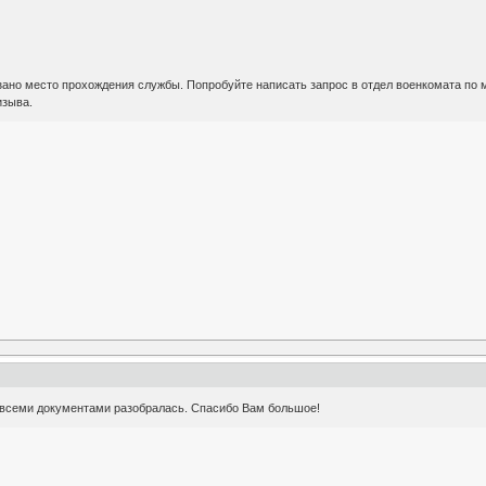
ано место прохождения службы. Попробуйте написать запрос в отдел военкомата по ме
изыва.
о всеми документами разобралась. Спасибо Вам большое!