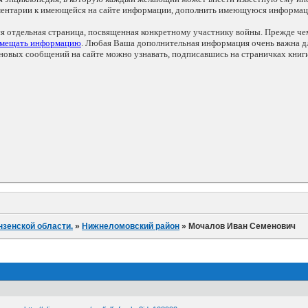
мментарии к имеющейся на сайте информации, дополнить имеющуюся информа
ся отдельная страница, посвященная конкретному участнику войны. Прежде ч
змещать информацию
. Любая Ваша дополнительная информация очень важна дл
овых сообщений на сайте можно узнавать, подписавшись на страничках книг
нзенской области.
»
Нижнеломовский район
»
Мочалов Иван Семенович