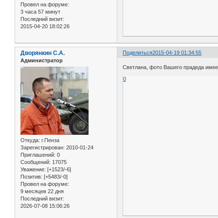
Провел на форуме:
3 часа 57 минут
Последний визит:
2015-04-20 18:02:26
Дворянкин С.А.
Поделиться
2015-04-19 01:34:55
Администратор
Светлана, фото Вашего прадеда имее
0
Откуда:
г.Пенза
Зарегистрирован
: 2010-01-24
Приглашений:
0
Сообщений:
17075
Уважение:
[+1523/-6]
Позитив:
[+5483/-0]
Провел на форуме:
9 месяцев 22 дня
Последний визит:
2026-07-08 15:06:26