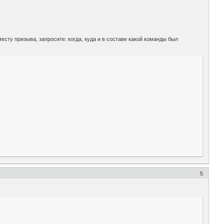
сту призыва, запросите: когда, куда и в составе какой команды был
5