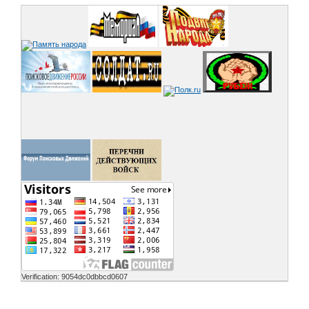
Verification: 9054dc0dbbcd0607