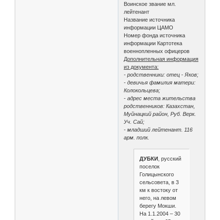
Воинское звание мл.
лейтенант
Название источника
информации ЦАМО
Номер фонда источника
информации Картотека
военнопленных офицеров
Дополнительная информация
из документа:
- родственники: отец - Яков;
- девичья фамилия матери:
Колокольцева;
- адрес места жительства
родственников: Казахстан,
Муйнацкий район, Руб. Верк.
Уч. Сай;
- младший лейтенант. 116
арм. полк.
ДУБКИ
, русский
поселок
Голицынского
сельсовета, в 3
км к востоку от
него, на левом
берегу Мокши.
На 1.1.2004 – 30