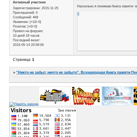
Активный участник
Насколько я понимаю Книга памяти- 
Зарегистрирован
: 2015-11-25
Приглашений:
0
0
Сообщений:
468
Уважение:
[+10/-0]
Позитив:
[+0/-0]
Провел на форуме:
10 дней 18 часов
Последний визит:
2016-05-14 20:58:06
Страница:
1
»
"Никто не забыт, ничто не забыто". Всенародная Книга памяти Пе