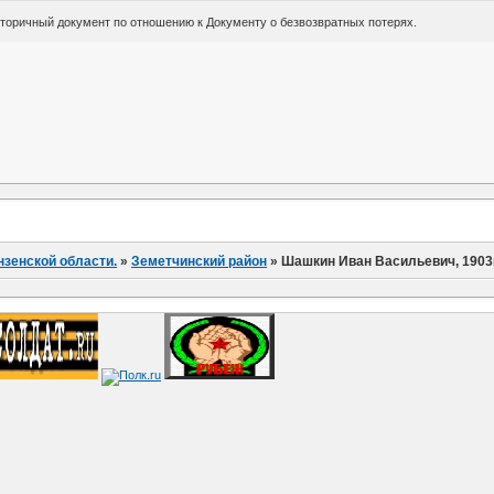
вторичный документ по отношению к Документу о безвозвратных потерях.
нзенской области.
»
Земетчинский район
»
Шашкин Иван Васильевич, 1903г