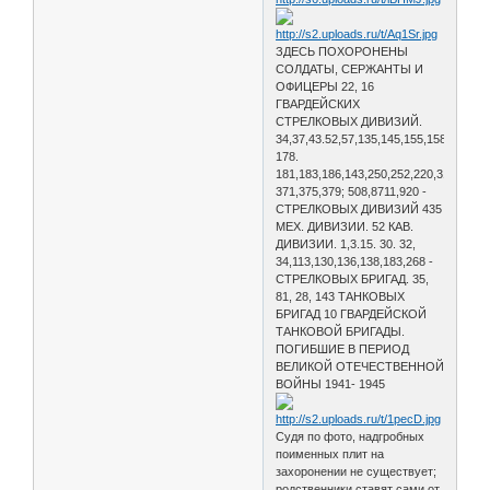
ЗДЕСЬ ПОХОРОНЕНЫ
СОЛДАТЫ, СЕРЖАНТЫ И
ОФИЦЕРЫ 22, 16
ГВАРДЕЙСКИХ
СТРЕЛКОВЫХ ДИВИЗИЙ.
34,37,43.52,57,135,145,155,158,173,176
178.
181,183,186,143,250,252,220,311,355,3
371,375,379; 508,8711,920 -
СТРЕЛКОВЫХ ДИВИЗИЙ 435
МЕХ. ДИВИЗИИ. 52 КАВ.
ДИВИЗИИ. 1,3.15. 30. 32,
34,113,130,136,138,183,268 -
СТРЕЛКОВЫХ БРИГАД. 35,
81, 28, 143 ТАНКОВЫХ
БРИГАД 10 ГВАРДЕЙСКОЙ
ТАНКОВОЙ БРИГАДЫ.
ПОГИБШИЕ В ПЕРИОД
ВЕЛИКОЙ ОТЕЧЕСТВЕННОЙ
ВОЙНЫ 1941- 1945
Судя по фото, надгробных
поименных плит на
захоронении не существует;
родственники ставят сами от