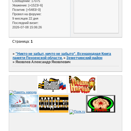
Сообщений:
17075
Уважение:
[+1523/-6]
Позитив:
[+5483/-0]
Провел на форуме:
9 месяцев 22 дня
Последний визит:
2026-07-08 15:06:26
Страница:
1
»
"Никто не забыт, ничто не забыто". Всенародная Книга
памяти Пензенской области.
»
Земетчинский район
»
Яковлев Александр Яковлевич