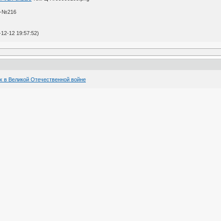
 -№216
12-12 19:57:52)
их в Великой Отечественной войне