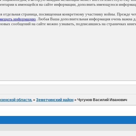
мментарии к имеющейся на сайте информации, дополнить имеющуюся информа
ся отдельная страница, посвященная конкретному участнику войны. Прежде ч
змещать информацию
. Любая Ваша дополнительная информация очень важна дл
овых сообщений на сайте можно узнавать, подписавшись на страничках книг
нзенской области.
»
Земетчинский район
»
Чугунов Василий Иванович