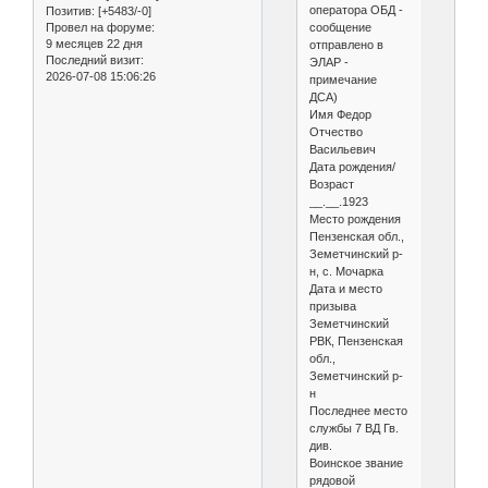
оператора ОБД -
Позитив:
[+5483/-0]
сообщение
Провел на форуме:
9 месяцев 22 дня
отправлено в
Последний визит:
ЭЛАР -
2026-07-08 15:06:26
примечание
ДСА)
Имя Федор
Отчество
Васильевич
Дата рождения/
Возраст
__.__.1923
Место рождения
Пензенская обл.,
Земетчинский р-
н, с. Мочарка
Дата и место
призыва
Земетчинский
РВК, Пензенская
обл.,
Земетчинский р-
н
Последнее место
службы 7 ВД Гв.
див.
Воинское звание
рядовой