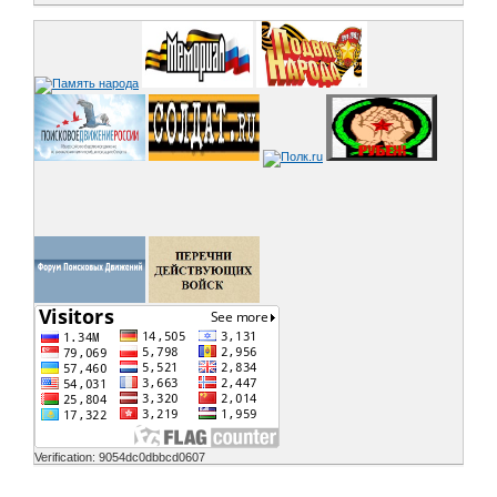
Verification: 9054dc0dbbcd0607