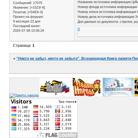
Название источника информации Ц
Сообщений:
17075
Номер фонда источника информации
Уважение:
[+1523/-6]
Номер описи источника информации
Позитив:
[+5483/-0]
Провел на форуме:
Номер дела источника информации 3
9 месяцев 22 дня
Доп.данные из документа: стрелок, ро
Последний визит:
0
2026-07-08 15:06:26
Страница:
1
»
"Никто не забыт, ничто не забыто". Всенародная Книга памяти Пе