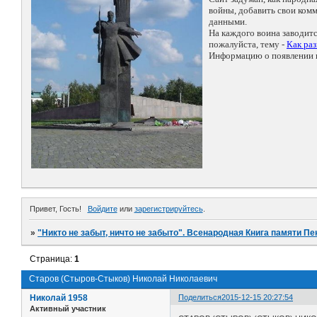
войны, добавить свои ко
данными.
На каждого воина заводит
пожалуйста, тему -
Как ра
Информацию о появлении н
Привет, Гость!
Войдите
или
зарегистрируйтесь
.
»
"Никто не забыт, ничто не забыто". Всенародная Книга памяти Пе
Страница:
1
Старов (Стыров-Стыков) Николай Николаевич
Николай 1958
Поделиться
2015-12-15 20:27:54
Активный участник