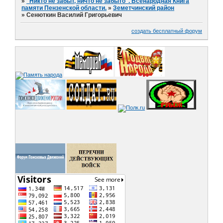
»
"Никто не забыт, ничто не забыто". Всенародная Книга
памяти Пензенской области.
»
Земетчинский район
»
Сенюткин Василий Григорьевич
создать бесплатный форум