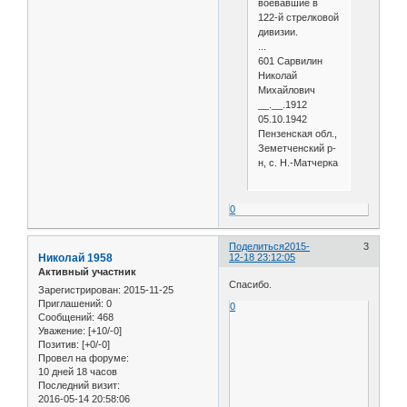
воевавшие в
122-й стрелковой
дивизии.
...
601 Сарвилин
Николай
Михайлович
__.__.1912
05.10.1942
Пензенская обл.,
Земетченский р-
н, с. Н.-Матчерка
0
Поделиться
2015-
3
Николай 1958
12-18 23:12:05
Активный участник
Спасибо.
Зарегистрирован
: 2015-11-25
Приглашений:
0
0
Сообщений:
468
Уважение:
[+10/-0]
Позитив:
[+0/-0]
Провел на форуме:
10 дней 18 часов
Последний визит:
2016-05-14 20:58:06