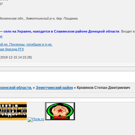
87
ензенская обл., Земетчинский р-н, дер. Пищанка.
— село на Украине, находится в Славянском районе Донецкой области
. Входит 
ое
ий рн. Пензенцы, погибшие в р-не.
ая бригада РГК
2018-12-15 14:15:28)
нзенской области.
»
Земетчинский район
»
Кровяков Степан Дмитриевич