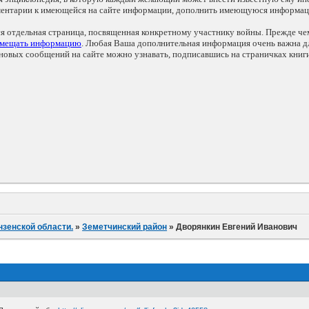
мментарии к имеющейся на сайте информации, дополнить имеющуюся информа
ся отдельная страница, посвященная конкретному участнику войны. Прежде ч
змещать информацию
. Любая Ваша дополнительная информация очень важна дл
овых сообщений на сайте можно узнавать, подписавшись на страничках книг
нзенской области.
»
Земетчинский район
»
Дворянкин Евгений Иванович