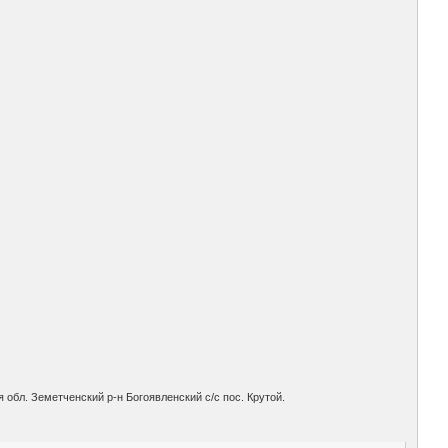
 обл. Земетченский р-н Богоявленский с/с пос. Крутой.