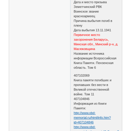
Дата и место призыва
Земетчинский РВК
Воинское звание
красноармеец
Причина выбытия погиб в
плену
Дата выбытия 13.11.1941
Первичное место
захоронения Беларусь,
Минская обл., Минский р-н, д.
Масюковщина
Название источника
информации Всероссийская
Книга Памяти. Пензенская
область. Том 6
407102069
Книга памяти погибших и
пропавших без вести в
Великой отечественной
войне. Том 11
407104846
Информация из Книги
Памяти:
http://www.obd-
memorial.ru/html/info.htm?
id=407104846
http://www.obd-