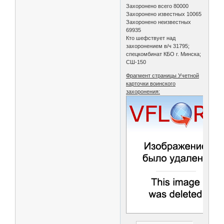
Захоронено всего 80000
Захоронено известных 10065
Захоронено неизвестных
69935
Кто шефствует над
захоронением в/ч 31795;
спецкомбинат КБО г. Минска;
СШ-150
Фрагмент страницы Учетной
карточки воинского
захоронения: