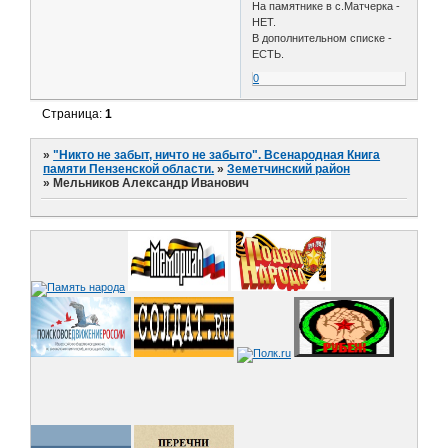
На памятнике в с.Матчерка -
НЕТ.
В дополнительном списке -
ЕСТЬ.
0
Страница:
1
»
"Никто не забыт, ничто не забыто". Всенародная Книга
памяти Пензенской области.
»
Земетчинский район
»
Мельников Александр Иванович