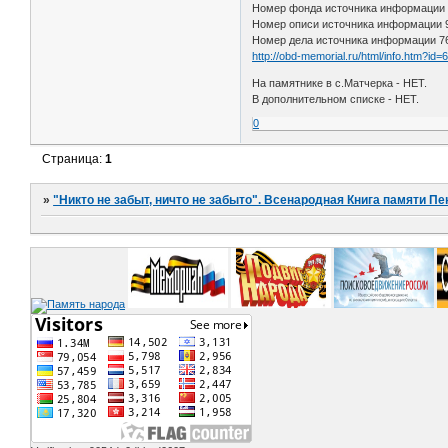
Номер фонда источника информации
Номер описи источника информации
Номер дела источника информации 7
http://obd-memorial.ru/html/info.htm?id
На памятнике в с.Матчерка - НЕТ.
В дополнительном списке - НЕТ.
0
Страница:
1
»
"Никто не забыт, ничто не забыто". Всенародная Книга памяти Пе